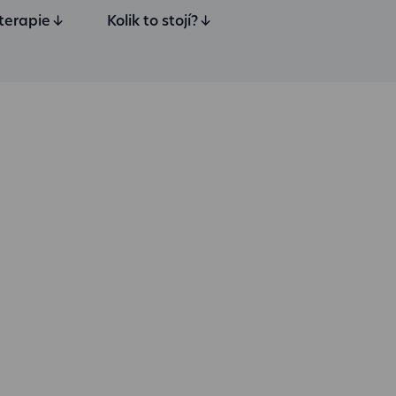
terapie
↓
Kolik to stojí?
↓