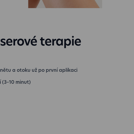
serové terapie
nětu a otoku už po první aplikaci
í (3–10 minut)