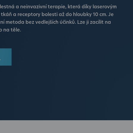
estná a neinvazivní terapie, která díky laserovým
 tkáň a receptory bolesti až do hloubky 10 cm. Je
í metoda bez vedlejších účinků. Lze ji zacílit na
o na těle.