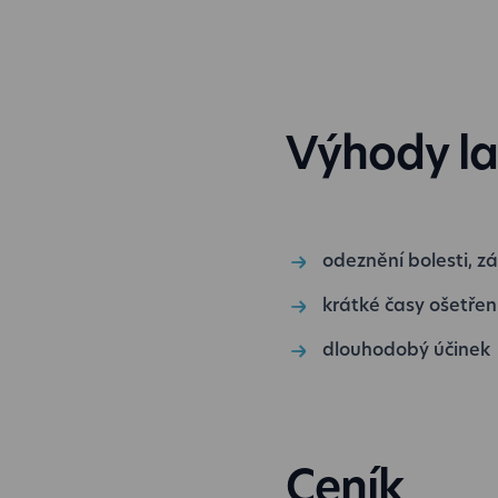
Výhody la
odeznění bolesti, zá
krátké časy ošetřen
dlouhodobý účinek
Ceník