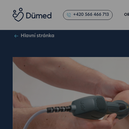
+420 566 466 713
O
Hlavní stránka