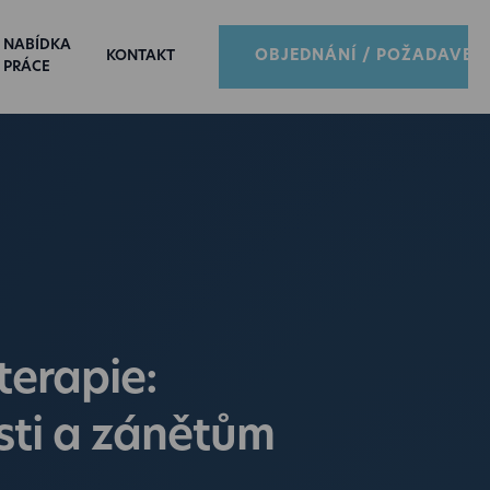
NABÍDKA
OBJEDNÁNÍ / POŽADAVEK
KONTAKT
PRÁCE
terapie:
esti a zánětům