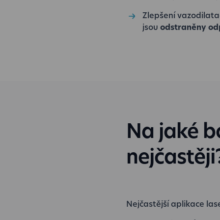
Zlepšení vazodilatac
jsou
odstraněny od
Na jaké b
nejčastěji
Nejčastější aplikace las