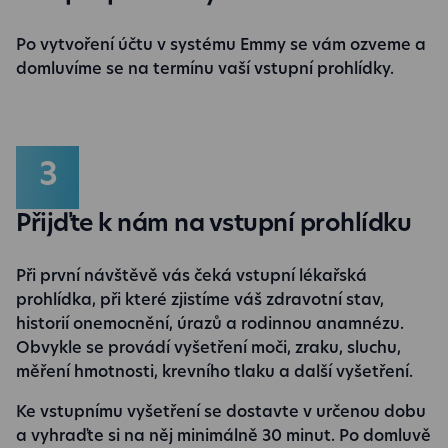
Po vytvoření účtu v systému Emmy se vám ozveme a
domluvíme se na termínu vaší vstupní prohlídky.
Přijďte k nám na vstupní prohlídku
Při první návštěvě vás čeká vstupní lékařská
prohlídka, při které zjistíme váš zdravotní stav,
historií onemocnění, úrazů a rodinnou anamnézu.
Obvykle se provádí vyšetření moči, zraku, sluchu,
měření hmotnosti, krevního tlaku a další vyšetření.
Ke vstupnímu vyšetření se dostavte v určenou dobu
a vyhraďte si na něj minimálně 30 minut. Po domluvě